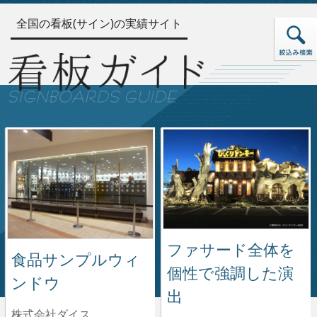
全国の看板(サイン)の実績サイト
ファサード全体を
食品サンプルウィ
個性で強調した演
ンドウ
出
株式会社ダイス