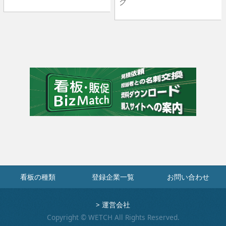
グ
看板の種類
登録企業一覧
お問い合わせ
>
運営会社
Copyright © WETCH All Rights Reserved.