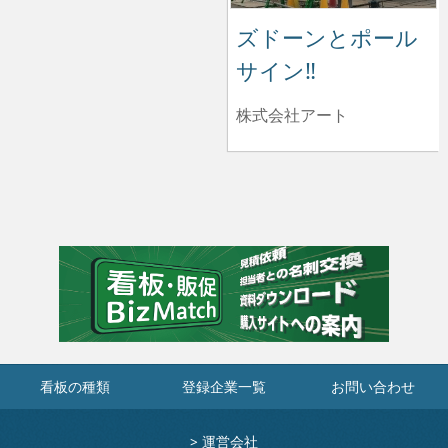
ズドーンとポール
サイン‼️
株式会社アート
看板の種類
登録企業一覧
お問い合わせ
>
運営会社