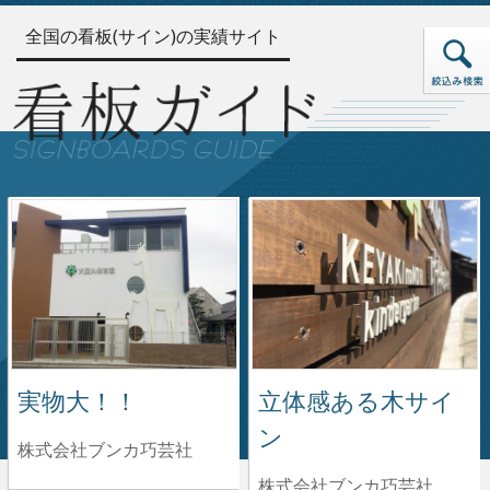
全国の看板(サイン)の実績サイト
実物大！！
立体感ある木サイ
ン
株式会社ブンカ巧芸社
株式会社ブンカ巧芸社