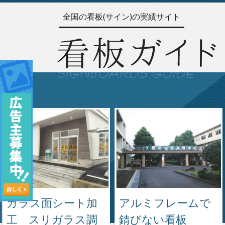
全国の看板(サイン)の実績サイト
ガラス面シート加
アルミフレームで
工 スリガラス調
錆びない看板