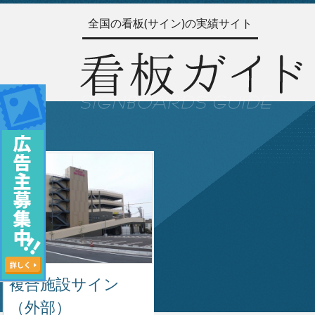
全国の看板(サイン)の実績サイト
複合施設サイン
（外部）