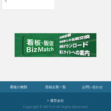
イ
看板の種類
登録企業一覧
お問い合わせ
>
運営会社
Copyright © WETCH All Rights Reserved.