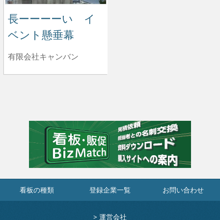
長ーーーーい イ
ベント懸垂幕
有限会社キャンバン
看板の種類
登録企業一覧
お問い合わせ
>
運営会社