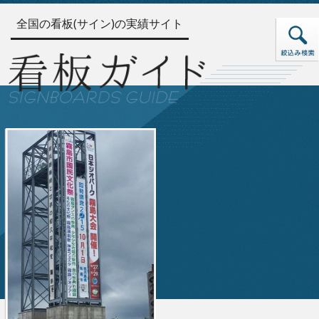
全国の看板(サイン)の実績サイト