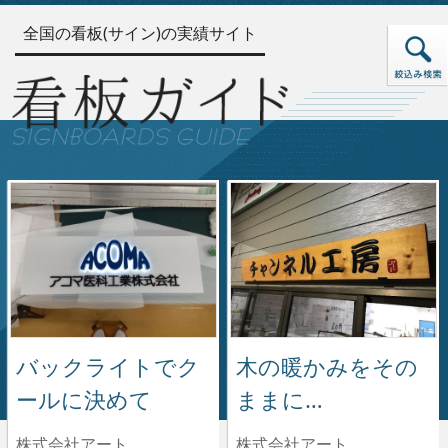
全国の看板(サイン)の実績サイト
バックライトでク
木の暖かみをその
ールに決めて
ままに…
株式会社アート
株式会社アート