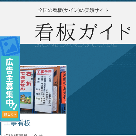
全国の看板(サイン)の実績サイト
工事看板