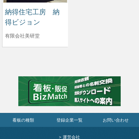
納得住宅工房 納
得ビジョン
有限会社美研堂
看板の種類
登録企業一覧
お問い合わせ
>
運営会社