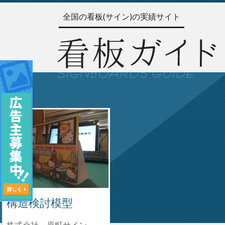
全国の看板(サイン)の実績サイト
構造検討模型