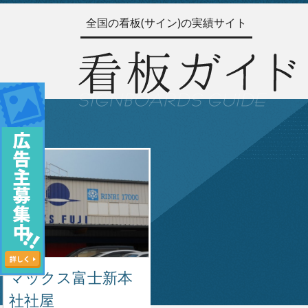
全国の看板(サイン)の実績サイト
マックス富士新本
社社屋