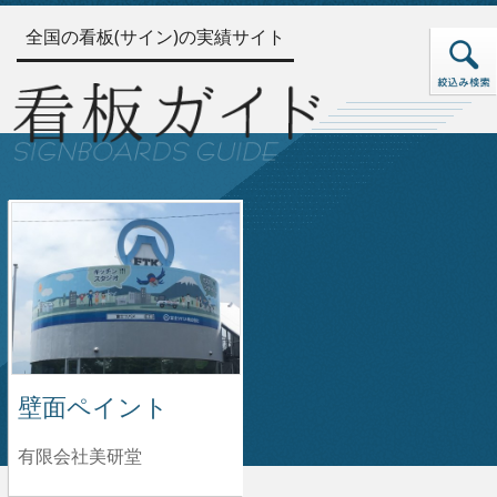
全国の看板(サイン)の実績サイト
壁面ペイント
有限会社美研堂