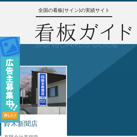
全国の看板(サイン)の実績サイト
鈴木新聞店