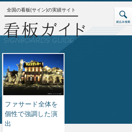
全国の看板(サイン)の実績サイト
ファサード全体を
個性で強調した演
出