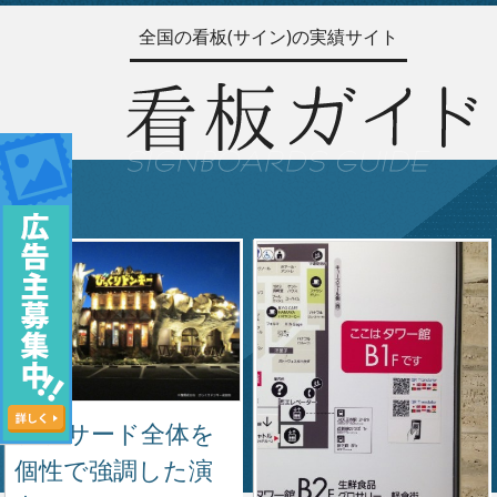
全国の看板(サイン)の実績サイト
ファサード全体を
個性で強調した演