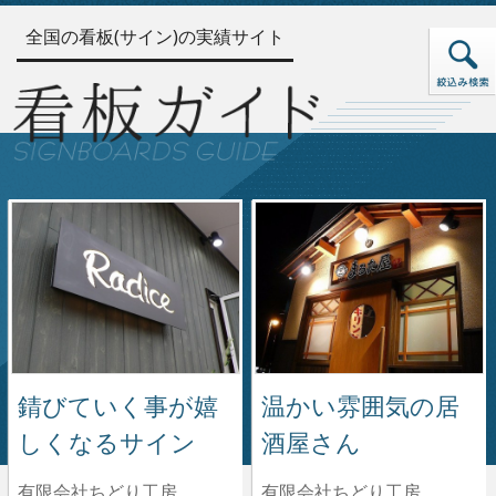
全国の看板(サイン)の実績サイト
錆びていく事が嬉
温かい雰囲気の居
しくなるサイン
酒屋さん
有限会社ちどり工房
有限会社ちどり工房