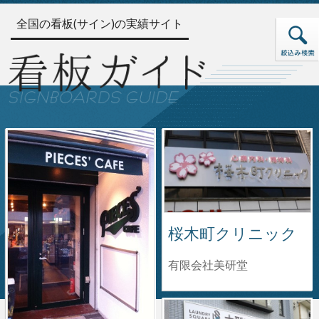
全国の看板(サイン)の実績サイト
桜木町クリニック
有限会社美研堂