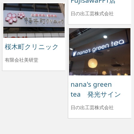
FujisawaFFT店
日の出工芸株式会社
桜木町クリニック
有限会社美研堂
nana's green
tea 発光サイン
日の出工芸株式会社