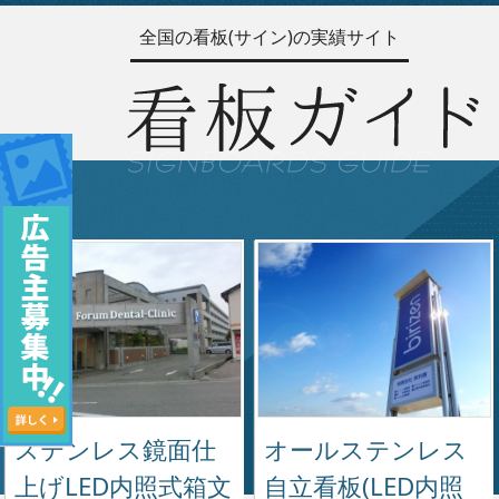
全国の看板(サイン)の実績サイト
ステンレス鏡面仕
オールステンレス
上げLED内照式箱文
自立看板(LED内照