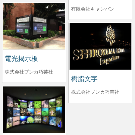
有限会社キャンバン
電光掲示板
株式会社ブンカ巧芸社
樹脂文字
株式会社ブンカ巧芸社