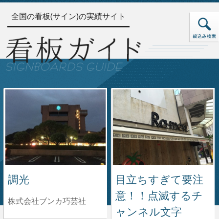
全国の看板(サイン)の実績サイト
調光
目立ちすぎて要注
意！！点滅するチ
株式会社ブンカ巧芸社
ャンネル文字