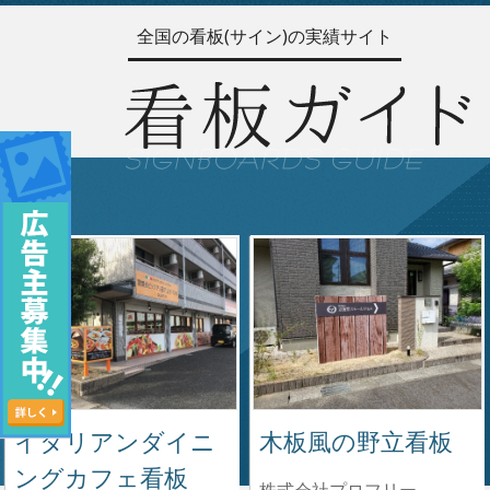
全国の看板(サイン)の実績サイト
イタリアンダイニ
木板風の野立看板
ングカフェ看板