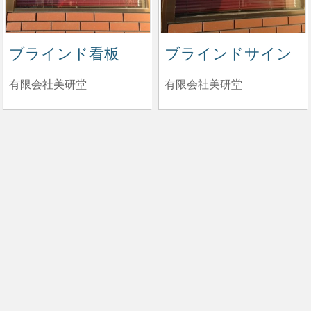
ブラインド看板
ブラインドサイン
有限会社美研堂
有限会社美研堂