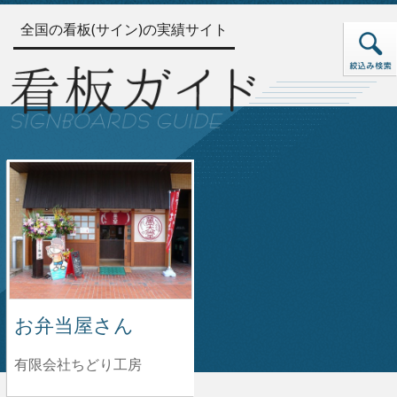
全国の看板(サイン)の実績サイト
お弁当屋さん
有限会社ちどり工房