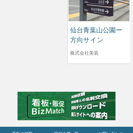
仙台青葉山公園ー
方向サイン
株式会社美装