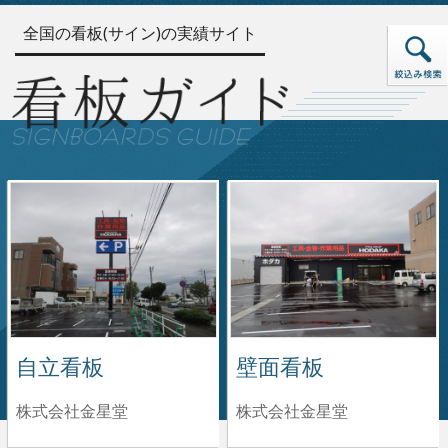
全国の看板(サイン)の実績サイト
自立看板
壁面看板
株式会社金星堂
株式会社金星堂