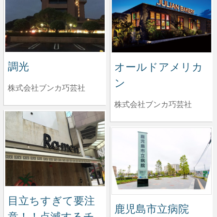
調光
オールドアメリカ
ン
株式会社ブンカ巧芸社
株式会社ブンカ巧芸社
目立ちすぎて要注
鹿児島市立病院
意！！点滅するチ