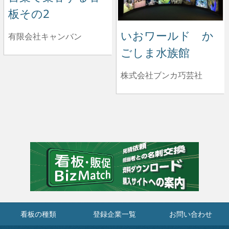
板その2
いおワールド か
有限会社キャンバン
ごしま水族館
株式会社ブンカ巧芸社
看板の種類
登録企業一覧
お問い合わせ