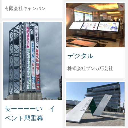
有限会社キャンバン
デジタル
株式会社ブンカ巧芸社
長ーーーーい イ
ベント懸垂幕