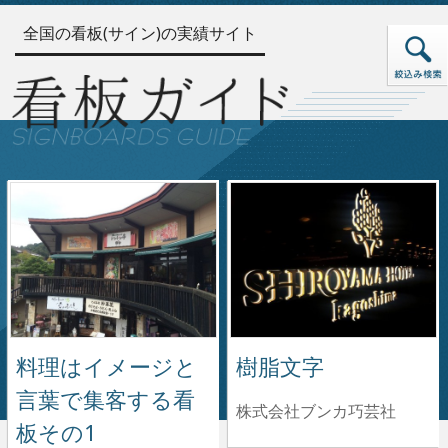
全国の看板(サイン)の実績サイト
料理はイメージと
樹脂文字
言葉で集客する看
株式会社ブンカ巧芸社
板その1