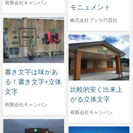
有限会社キャンバン
モニュメント
株式会社ブンカ巧芸社
書き文字は味があ
る！書き文字+立体
比較的安く出来上
文字
がる立体文字
有限会社キャンバン
有限会社キャンバン