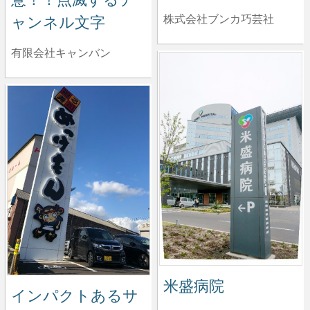
株式会社ブンカ巧芸社
ャンネル文字
有限会社キャンバン
米盛病院
インパクトあるサ