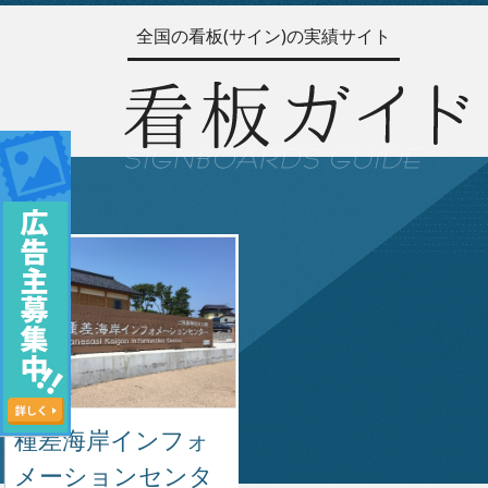
全国の看板(サイン)の実績サイト
種差海岸インフォ
メーションセンタ