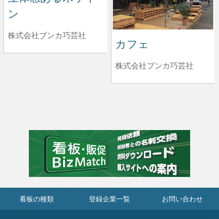
ン
株式会社ブンカ巧芸社
カフェ
株式会社ブンカ巧芸社
看板の種類
登録企業一覧
お問い合わせ