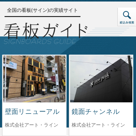
全国の看板(サイン)の実績サイト
壁面リニューアル
鏡面チャンネル
株式会社アート・ライン
株式会社アート・ライン