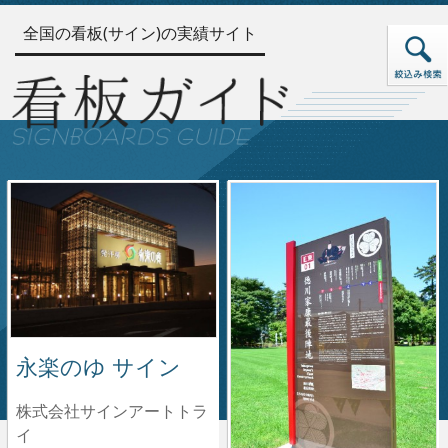
全国の看板(サイン)の実績サイト
永楽のゆ サイン
株式会社サインアートトラ
イ