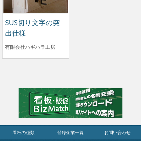
SUS切り文字の突
出仕様
有限会社ハギハラ工房
看板の種類
登録企業一覧
お問い合わせ