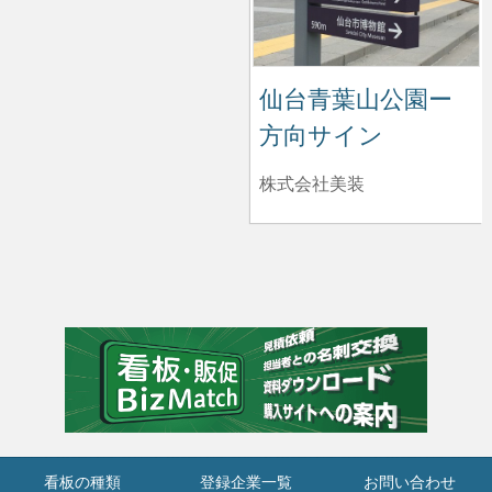
仙台青葉山公園ー
方向サイン
株式会社美装
看板の種類
登録企業一覧
お問い合わせ