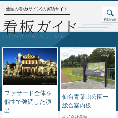
全国の看板(サイン)の実績サイト
ファサード全体を
仙台青葉山公園ー
個性で強調した演
総合案内板
出
株式会社美装