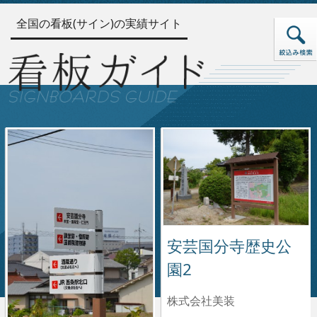
全国の看板(サイン)の実績サイト
安芸国分寺歴史公
園2
株式会社美装