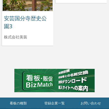
安芸国分寺歴史公
園3
株式会社美装
看板の種類
登録企業一覧
お問い合わせ