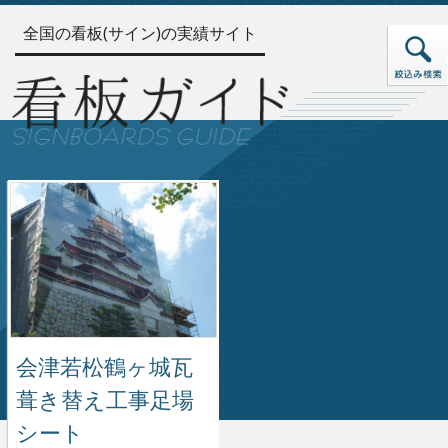
全国の看板(サイン)の実績サイト
会津若松鶴ヶ城瓦
葺き替え工事足場
シート