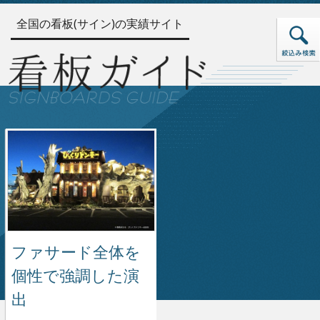
全国の看板(サイン)の実績サイト
ファサード全体を
個性で強調した演
出