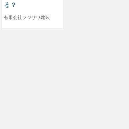
る？
有限会社フジサワ建装