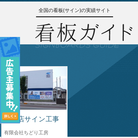
全国の看板(サイン)の実績サイト
楽器店サイン工事
有限会社ちどり工房