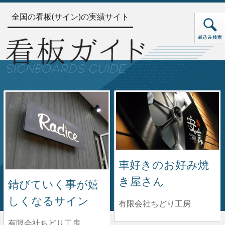
全国の看板(サイン)の実績サイト
車好きのお好み焼
き屋さん
錆びていく事が嬉
しくなるサイン
有限会社ちどり工房
有限会社ちどり工房