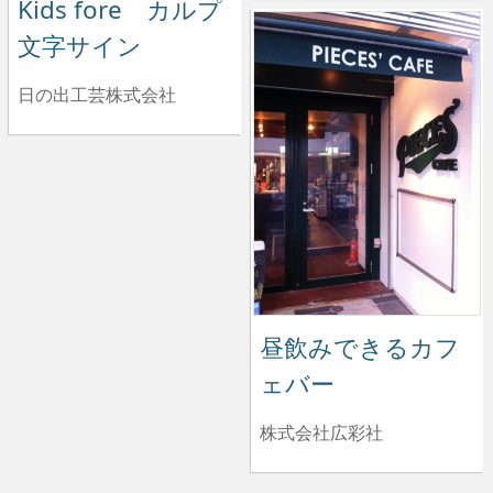
Kids fore カルプ
文字サイン
日の出工芸株式会社
昼飲みできるカフ
ェバー
株式会社広彩社