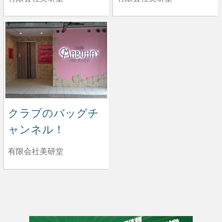
クラブのバッグチ
ャンネル！
有限会社美研堂