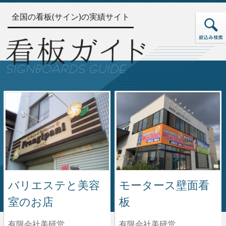
全国の看板(サイン)の実績サイト
バリエステと美容
モータース壁面看
室のお店
板
有限会社美研堂
有限会社美研堂