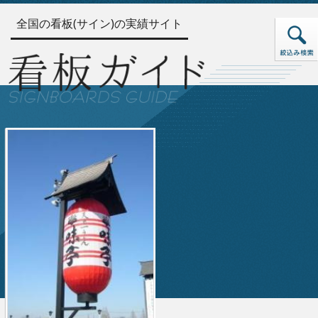
全国の看板(サイン)の実績サイト