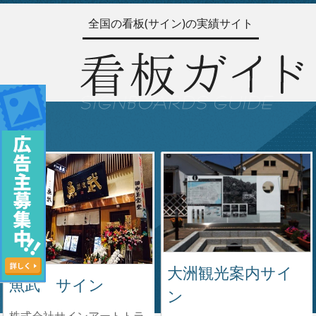
全国の看板(サイン)の実績サイト
大洲観光案内サイ
魚武 サイン
ン