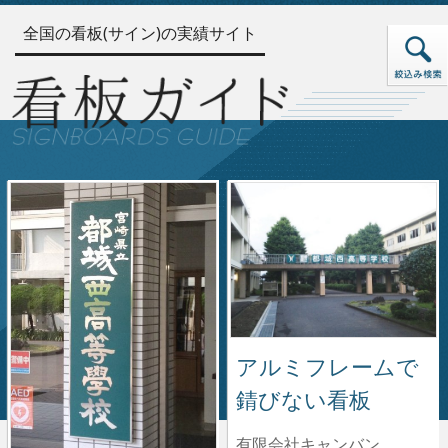
全国の看板(サイン)の実績サイト
アルミフレームで
錆びない看板
有限会社キャンバン