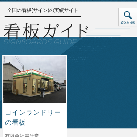
全国の看板(サイン)の実績サイト
コインランドリー
の看板
有限会社美研堂