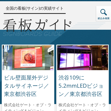
全国の看板(サイン)の実績サイト
ビル壁面屋外デジ
渋谷109に
タルサイネージ／
5.2mmLEDビジョ
東京都渋谷区
ン／東京都渋谷区
株式会社ゲート・オブ・ラ
株式会社ゲート・オブ・ラ
イティング＆ビジョン
イティング＆ビジョン