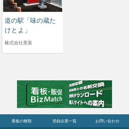
道の駅「味の蔵た
けとよ」
株式会社美装
看板の種類
登録企業一覧
お問い合わせ