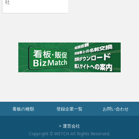
社
看板の種類
登録企業一覧
お問い合わせ
>
運営会社
Copyright © WETCH All Rights Reserved.