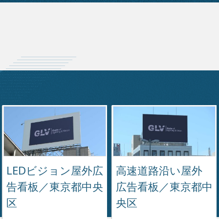
LEDビジョン屋外広
高速道路沿い屋外
告看板／東京都中央
広告看板／東京都中
区
央区