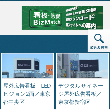
屋外広告看板 LED
デジタルサイネー
ビジョン2面／東京
ジ屋外広告看板／
都中央区
東京都新宿区