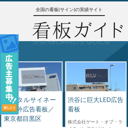
全国の看板(サイン)の実績サイト
デジタルサイネー
渋谷に巨大LED広告
ジ屋外広告看板／
看板
東京都目黒区
株式会社ゲート・オブ・ラ