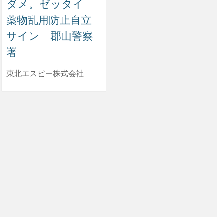
ダメ。ゼッタイ
薬物乱用防止自立
サイン 郡山警察
署
東北エスピー株式会社